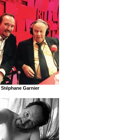
Stéphane Garnier