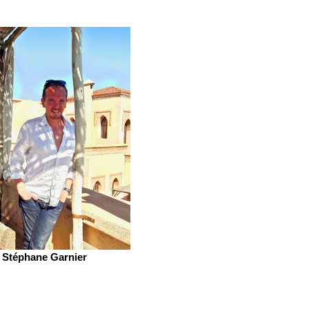
Stéphane Garnier