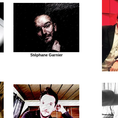
Stéphane Garnier