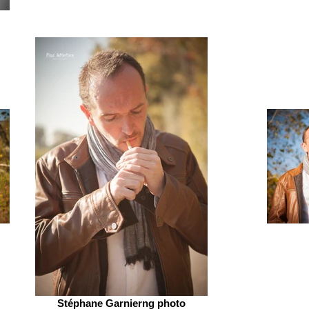
Stéphane Garnierng photo