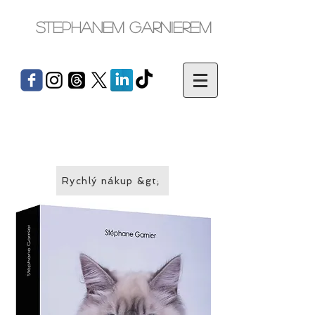
Stephanem Garnierem
Rychlý nákup &gt;