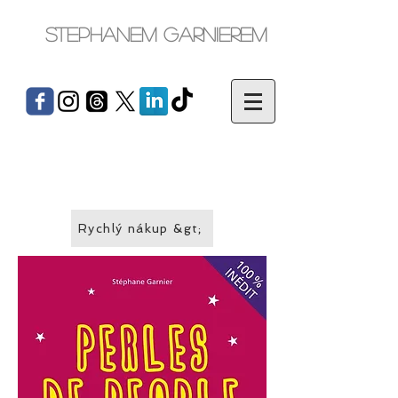
Stephanem Garnierem
Rychlý nákup &gt;