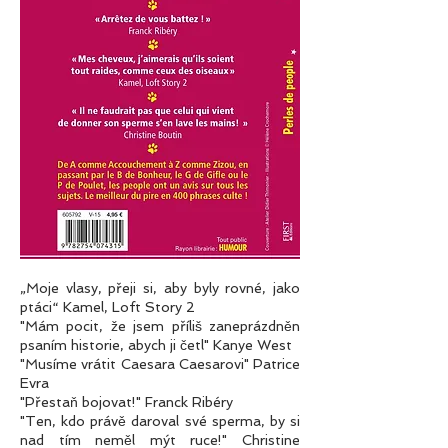
„Moje vlasy, přeji si, aby byly rovné, jako
ptáci“ Kamel, Loft Story 2
"Mám pocit, že jsem příliš zaneprázdněn
psaním historie, abych ji četl" Kanye West
"Musíme vrátit Caesara Caesarovi" Patrice
Evra
"Přestaň bojovat!" Franck Ribéry
"Ten, kdo právě daroval své sperma, by si
nad tím neměl mýt ruce!" Christine