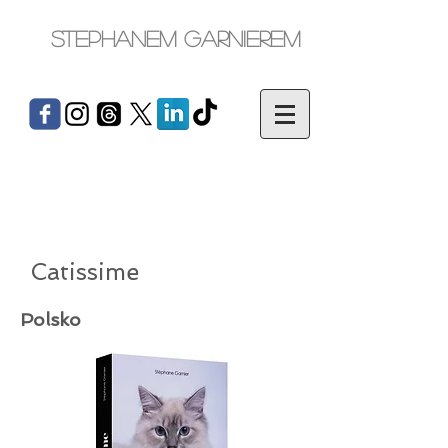
Stephanem Garnierem
Catissime
Polsko