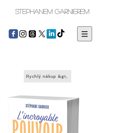
Stephanem Garnierem
Rychlý nákup &gt;