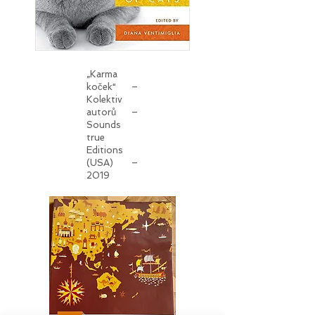
„Karma
koček“ –
Kolektiv
autorů –
Sounds
true
Editions
(USA) –
2019