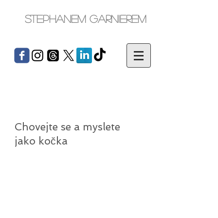
Stephanem Garnierem
Chovejte se a myslete
jako kočka