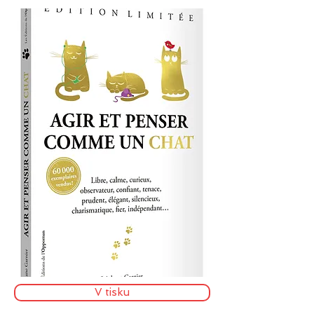
V tisku