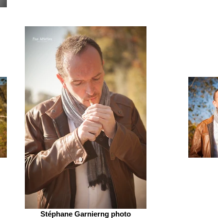
Stéphane Garnierng photo