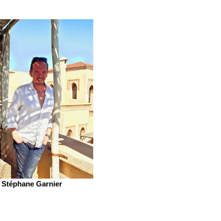
Stéphane Garnier