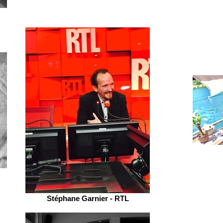
Stéphane Garnier - RTL