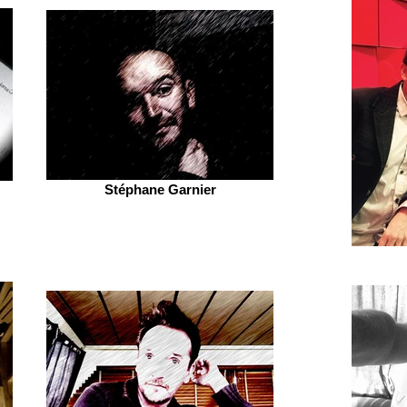
Stéphane Garnier