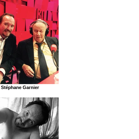
Stéphane Garnier