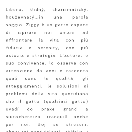
Libero, klidný, charismatický,
houževnatý…in una parola
saggio. Ziggy è un gatto capace
di ispirare noi umani ad
affrontare la vita con più
fiducia e serenity, con più
astuzia e strategia. L'autore, e
suo convivente, lo osserva con
attenzione da anni e racconta
quali sono le qualità, gli
atteggiamenti, le soluzioni ai
problemi della vita quotidiana
che il gatto (qualsiasi gatto)
uvádí do praxe grand a
siutocherezza tranquill anche
per noi. Boj se stresem,