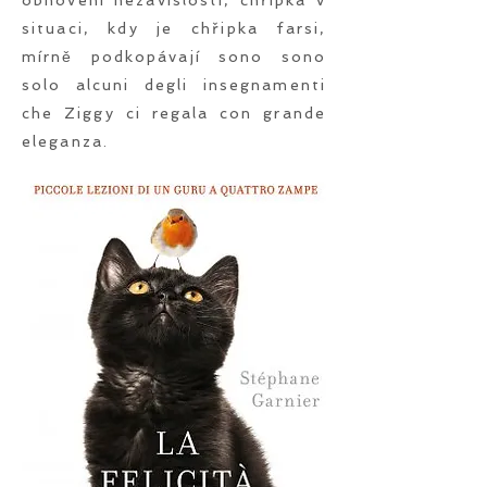
obnovení nezávislosti, chřipka v
situaci, kdy je chřipka farsi,
mírně podkopávají sono sono
solo alcuni degli insegnamenti
che Ziggy ci regala con grande
eleganza.