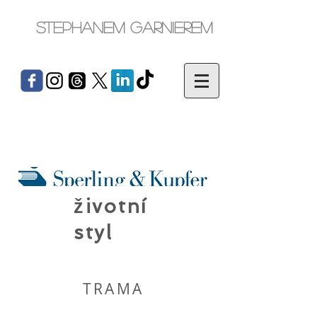
Stephanem Garnierem
životní
styl
TRAMA