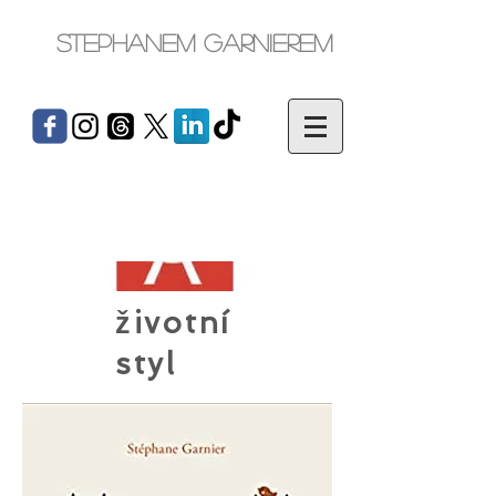
Stephanem Garnierem
životní
styl