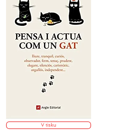
V tisku