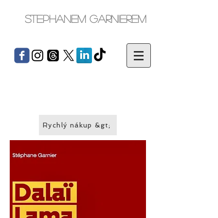
Stephanem Garnierem
Rychlý nákup &gt;