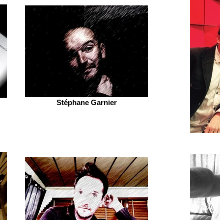
Stéphane Garnier