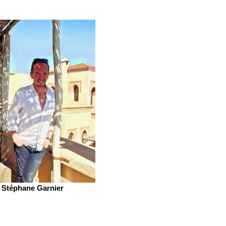
Stéphane Garnier