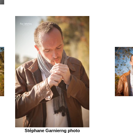
Stéphane Garnierng photo