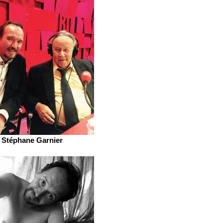
Stéphane Garnier