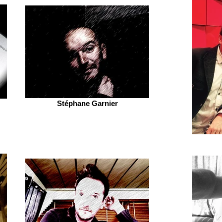
Stéphane Garnier