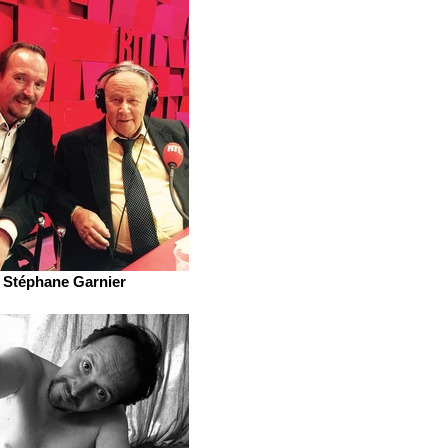
Stéphane Garnier