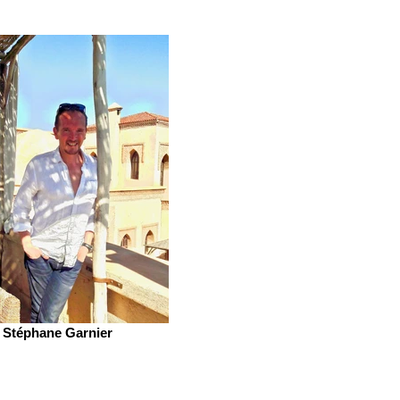
Stéphane Garnier