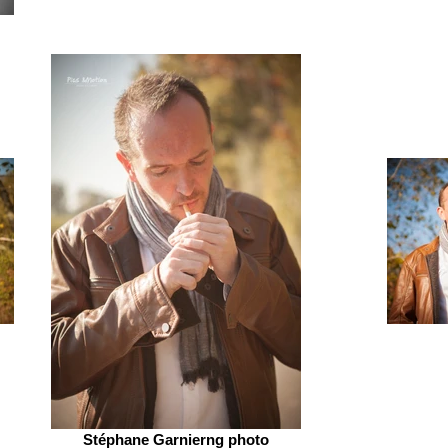
Stéphane Garnierng photo