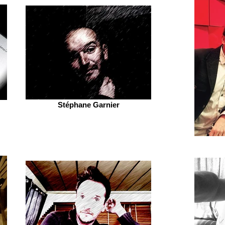
Stéphane Garnier