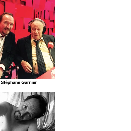
Stéphane Garnier