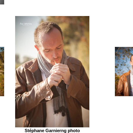
Stéphane Garnierng photo