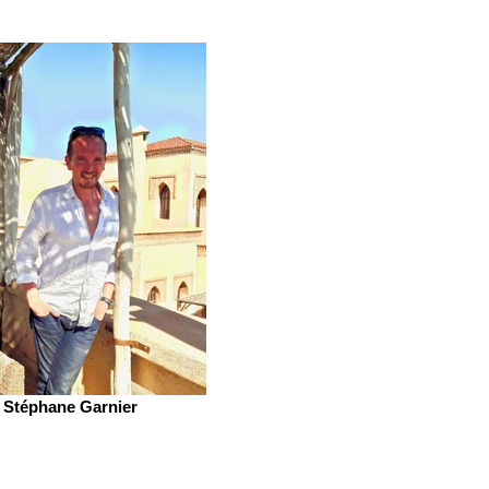
Stéphane Garnier