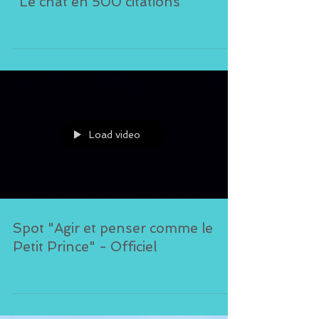
"Le chat en 500 citations"
Load video
Spot "Agir et penser comme le
Petit Prince" - Officiel