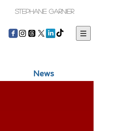
Stephane Garnier
News