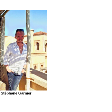
Stéphane Garnier