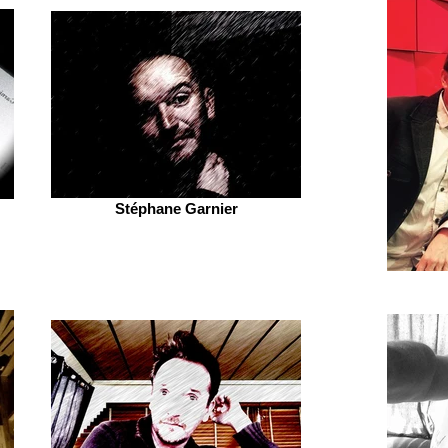
Stéphane Garnier