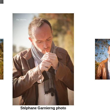
Stéphane Garnierng photo