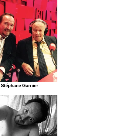
Stéphane Garnier