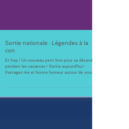
Sortie nationale : Légendes à la
con
Et hop ! Un nouveau petit livre pour se détendre
pendant les vacances ! Sortie aujourd'hui !
Partagez rire et bonne humeur autour de vous...