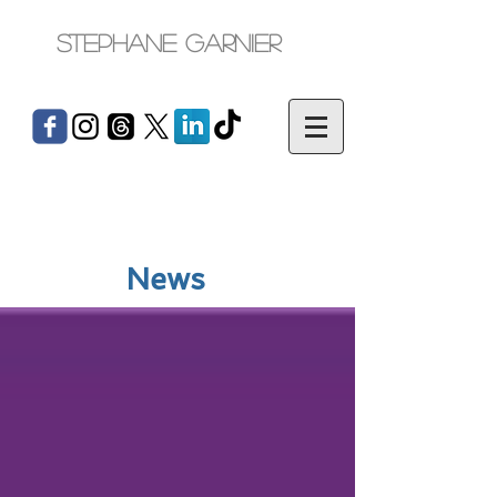
Stephane Garnier
News