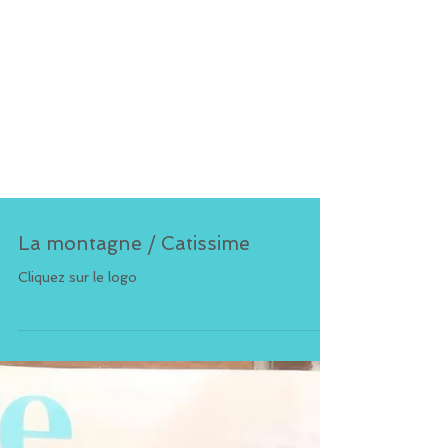
La montagne / Catissime
Cliquez sur le logo