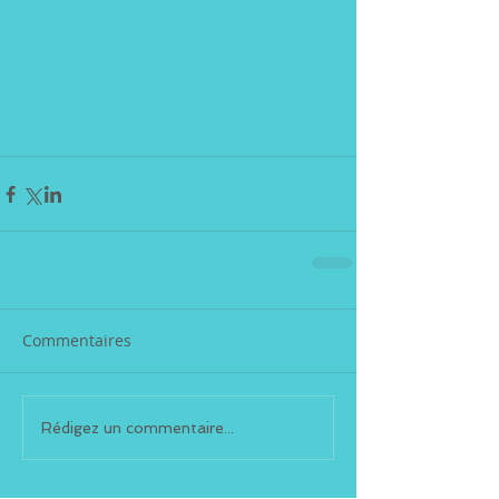
Commentaires
Rédigez un commentaire...