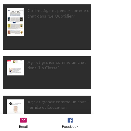
Coffret Agir et penser comme un
chat dans "Le Quotidien"
Agir et grandir comme un chat
dans "La Classe"
Agir et grandir comme un chat -
Famille et Éducation
Email
Facebook