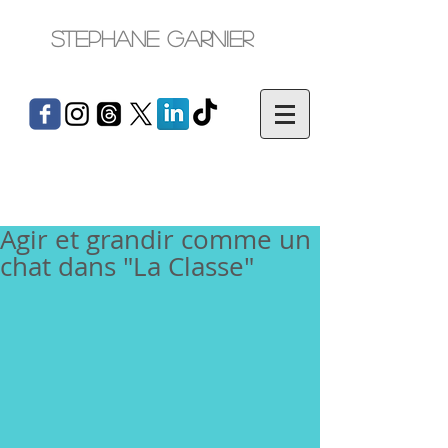
Stephane Garnier
Agir et grandir comme un
chat dans "La Classe"