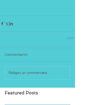
Commentaires
Rédigez un commentaire...
Featured Posts