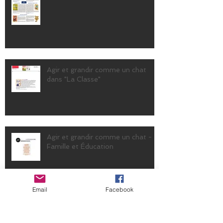
Agir et grandir comme un chat
dans "La Classe"
Agir et grandir comme un chat -
Famille et Éducation
Email
Facebook
Interview MIAOu Magazine pour
"30 jours pour devenir un chat" !