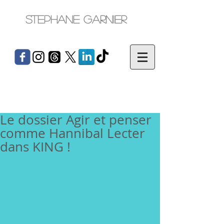
Stephane Garnier
Le dossier Agir et penser
comme Hannibal Lecter
dans KING !